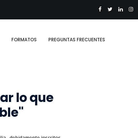
FORMATOS
PREGUNTAS FRECUENTES
ar lo que
ble"
lia , debidamente inscritos