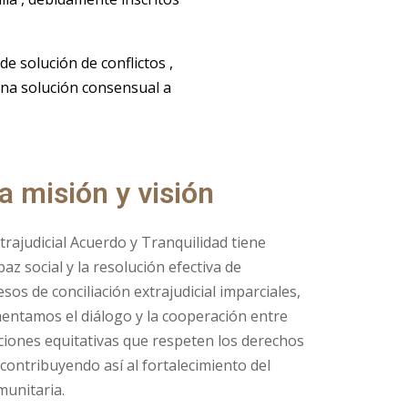
 solución de conflictos ,
n una solución consensual a
a misión y visión
xtrajudicial Acuerdo y Tranquilidad tiene
z social y la resolución efectiva de
esos de conciliación extrajudicial imparciales,
omentamos el diálogo y la cooperación entre
ciones equitativas que respeten los derechos
 contribuyendo así al fortalecimiento del
omunitaria.