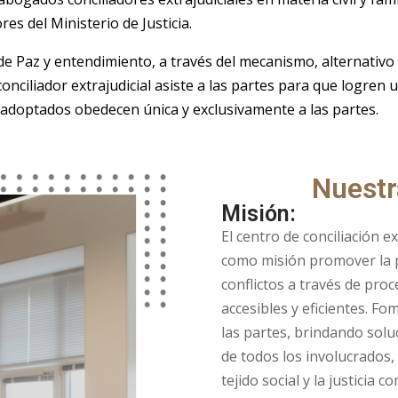
res del Ministerio de Justicia.
Paz y entendimiento, a través del mecanismo, alternativo de
l conciliador extrajudicial asiste a las partes para que logre
s adoptados obedecen única y exclusivamente a las partes.
Nuestr
Misión:
El centro de conciliación e
como misión promover la pa
conflictos a través de proc
accesibles y eficientes. F
las partes, brindando solu
de todos los involucrados,
tejido social y la justicia c