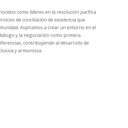
nocidos como líderes en la resolución pacífica
ervicios de conciliación de excelencia que
omunidad. Aspiramos a crear un entorno en el
 diálogo y la negociación como primera
iferencias, contribuyendo al desarrollo de
clusiva y armoniosa.