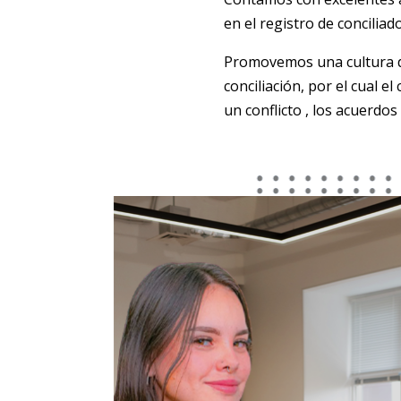
en el registro de conciliado
Promovemos una cultura de 
conciliación, por el cual e
un conflicto , los acuerdo