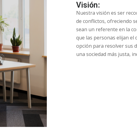
Visión:
Nuestra visión es ser reco
de conflictos, ofreciendo s
sean un referente en la c
que las personas elijan el
opción para resolver sus d
una sociedad más justa, in