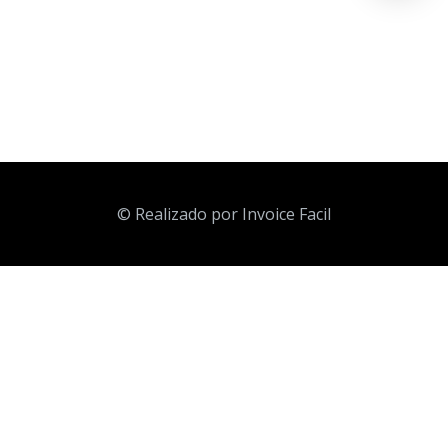
© Realizado por Invoice Facil