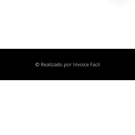
© Realizado por Invoice Facil