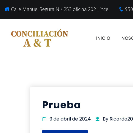
Calle Manuel Segura N • 253 oficina 202 Lince
950
INICIO
NOS
Prueba
9 de abril de 2024
By Ricardo2