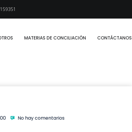
159351
OTROS
MATERIAS DE CONCILIACIÓN
CONTÁCTANOS
000
No hay comentarios