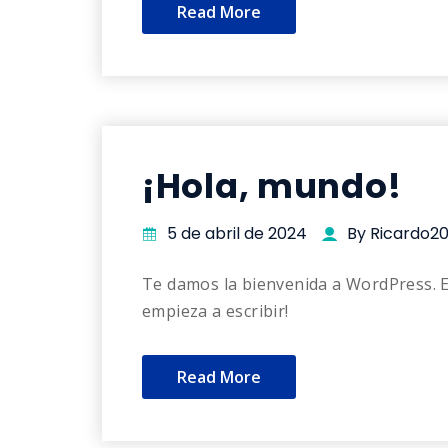
Read More
¡Hola, mundo!
5 de abril de 2024
By Ricardo2
Te damos la bienvenida a WordPress. Es
empieza a escribir!
Read More