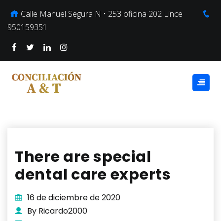
Calle Manuel Segura N • 253 oficina 202 Lince
950159351
There are special
dental care experts
16 de diciembre de 2020
By Ricardo2000